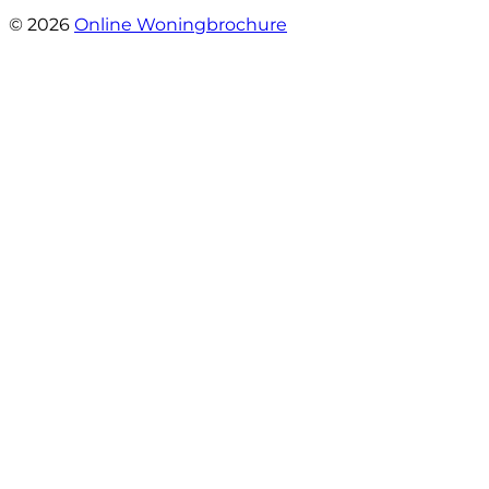
- Daryl Mink
© 2026
Online Woningbrochure