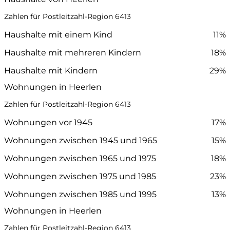
Zahlen für Postleitzahl-Region 6413
Haushalte mit einem Kind
11%
Haushalte mit mehreren Kindern
18%
Haushalte mit Kindern
29%
Wohnungen in Heerlen
Zahlen für Postleitzahl-Region 6413
Wohnungen vor 1945
17%
Wohnungen zwischen 1945 und 1965
15%
Wohnungen zwischen 1965 und 1975
18%
Wohnungen zwischen 1975 und 1985
23%
Wohnungen zwischen 1985 und 1995
13%
Wohnungen in Heerlen
Zahlen für Postleitzahl-Region 6413