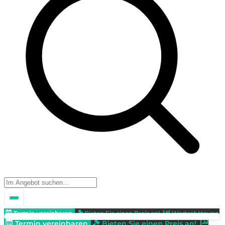
Termin vereinbaren
Bieten Sie einen Preis an!
Wertschätzung
Termin vereinbaren
Bieten Sie einen Preis an!